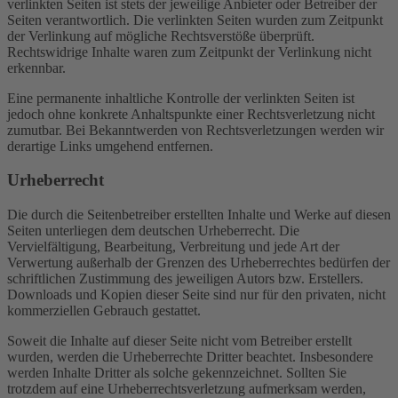
verlinkten Seiten ist stets der jeweilige Anbieter oder Betreiber der
Seiten verantwortlich. Die verlinkten Seiten wurden zum Zeitpunkt
der Verlinkung auf mögliche Rechtsverstöße überprüft.
Rechtswidrige Inhalte waren zum Zeitpunkt der Verlinkung nicht
erkennbar.
Eine permanente inhaltliche Kontrolle der verlinkten Seiten ist
jedoch ohne konkrete Anhaltspunkte einer Rechtsverletzung nicht
zumutbar. Bei Bekanntwerden von Rechtsverletzungen werden wir
derartige Links umgehend entfernen.
Urheberrecht
Die durch die Seitenbetreiber erstellten Inhalte und Werke auf diesen
Seiten unterliegen dem deutschen Urheberrecht. Die
Vervielfältigung, Bearbeitung, Verbreitung und jede Art der
Verwertung außerhalb der Grenzen des Urheberrechtes bedürfen der
schriftlichen Zustimmung des jeweiligen Autors bzw. Erstellers.
Downloads und Kopien dieser Seite sind nur für den privaten, nicht
kommerziellen Gebrauch gestattet.
Soweit die Inhalte auf dieser Seite nicht vom Betreiber erstellt
wurden, werden die Urheberrechte Dritter beachtet. Insbesondere
werden Inhalte Dritter als solche gekennzeichnet. Sollten Sie
trotzdem auf eine Urheberrechtsverletzung aufmerksam werden,