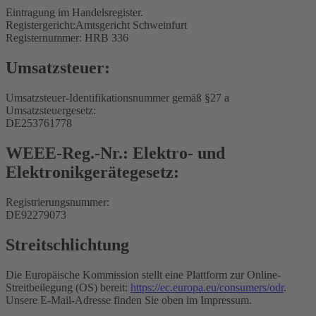
Eintragung im Handelsregister.
Registergericht:Amtsgericht Schweinfurt
Registernummer: HRB 336
Umsatzsteuer:
Umsatzsteuer-Identifikationsnummer gemäß §27 a
Umsatzsteuergesetz:
DE253761778
WEEE-Reg.-Nr.: Elektro- und
Elektronikgerätegesetz:
Registrierungsnummer:
DE92279073
Streitschlichtung
Die Europäische Kommission stellt eine Plattform zur Online-
Streitbeilegung (OS) bereit:
https://ec.europa.eu/consumers/odr
.
Unsere E-Mail-Adresse finden Sie oben im Impressum.