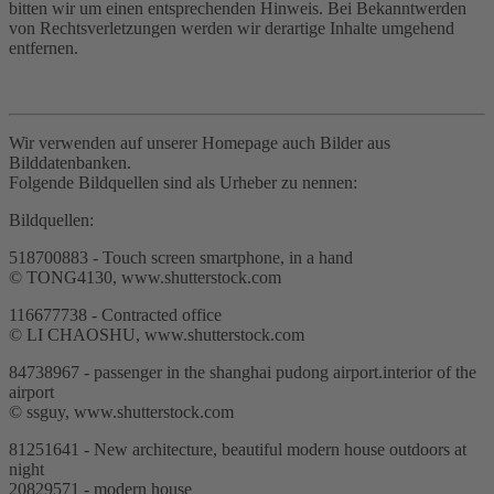
bitten wir um einen entsprechenden Hinweis. Bei Bekanntwerden
von Rechtsverletzungen werden wir derartige Inhalte umgehend
entfernen.
Wir verwenden auf unserer Homepage auch Bilder aus
Bilddatenbanken.
Folgende Bildquellen sind als Urheber zu nennen:
Bildquellen:
518700883 - Touch screen smartphone, in a hand
© TONG4130, www.shutterstock.com
116677738 - Contracted office
© LI CHAOSHU, www.shutterstock.com
84738967 - passenger in the shanghai pudong airport.interior of the
airport
© ssguy, www.shutterstock.com
81251641 - New architecture, beautiful modern house outdoors at
night
20829571 - modern house