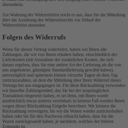
übermitteln.
Zur Wahrung der Widerrufsfrist reicht es aus, dass Sie die Mitteilung
über die Ausübung des Widerrufsrechts vor Ablauf der
Widerrufsfrist absenden.
Folgen des Widerrufs
Wenn Sie diesen Vertrag widerrufen, haben wir Ihnen alle
Zahlungen, die wir von Ihnen erhalten haben, einschließlich der
Lieferkosten (mit Ausnahme der zusätzlichen Kosten, die sich
daraus ergeben, dass Sie eine andere Art der Lieferung als die von
uns angebotene, günstigste Standardlieferung gewählt haben),
unverzüglich und spätestens binnen vierzehn Tagen ab dem Tag
zurückzuzahlen, an dem die Mitteilung über Ihren Widerruf dieses
Vertrags bei uns eingegangen ist. Für diese Rückzahlung verwenden
wir dasselbe Zahlungsmittel, das Sie bei der ursprünglichen
Transaktion eingesetzt haben, es sei denn, mit Ihnen wurde
ausdrücklich etwas anderes vereinbart; in keinem Fall werden Ihnen
wegen dieser Rückzahlung Entgelte berechnet. Wir können die
Rückzahlung verweigern, bis wir die Waren wieder zurückerhalten
haben oder bis Sie den Nachweis erbracht haben, dass Sie die
Waren zurückgesandt haben, je nachdem, welches der frühere
Zeitpunkt ist.