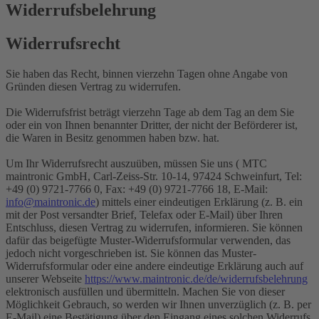
Widerrufsbelehrung
Widerrufsrecht
Sie haben das Recht, binnen vierzehn Tagen ohne Angabe von
Gründen diesen Vertrag zu widerrufen.
Die Widerrufsfrist beträgt vierzehn Tage ab dem Tag an dem Sie
oder ein von Ihnen benannter Dritter, der nicht der Beförderer ist,
die Waren in Besitz genommen haben bzw. hat.
Um Ihr Widerrufsrecht auszuüben, müssen Sie uns ( MTC
maintronic GmbH, Carl-Zeiss-Str. 10-14, 97424 Schweinfurt, Tel:
+49 (0) 9721-7766 0, Fax: +49 (0) 9721-7766 18, E-Mail:
info@maintronic.de
) mittels einer eindeutigen Erklärung (z. B. ein
mit der Post versandter Brief, Telefax oder E-Mail) über Ihren
Entschluss, diesen Vertrag zu widerrufen, informieren. Sie können
dafür das beigefügte Muster-Widerrufsformular verwenden, das
jedoch nicht vorgeschrieben ist. Sie können das Muster-
Widerrufsformular oder eine andere eindeutige Erklärung auch auf
unserer Webseite
https://www.maintronic.de/de/widerrufsbelehrung
elektronisch ausfüllen und übermitteln. Machen Sie von dieser
Möglichkeit Gebrauch, so werden wir Ihnen unverzüglich (z. B. per
E-Mail) eine Bestätigung über den Eingang eines solchen Widerrufs