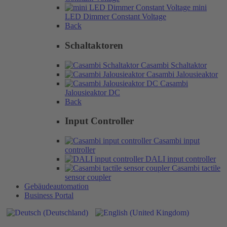
mini
LED Dimmer Constant Voltage
Back
Schaltaktoren
Casambi Schaltaktor
Casambi Jalousieaktor
Casambi
Jalousieaktor DC
Back
Input Controller
Casambi input
controller
DALI input controller
Casambi tactile
sensor coupler
Gebäudeautomation
Business Portal